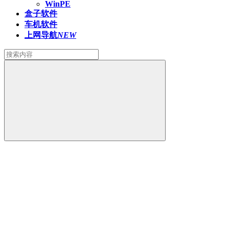
WinPE
盒子软件
车机软件
上网导航
NEW