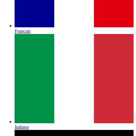
Français
Italiano