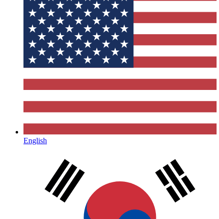
English