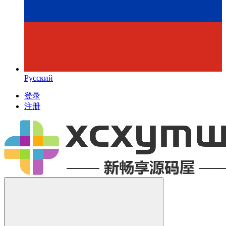
Русский
登录
注册