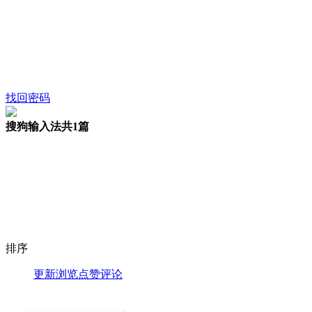
找回密码
搜狗输入法
共1篇
排序
更新
浏览
点赞
评论