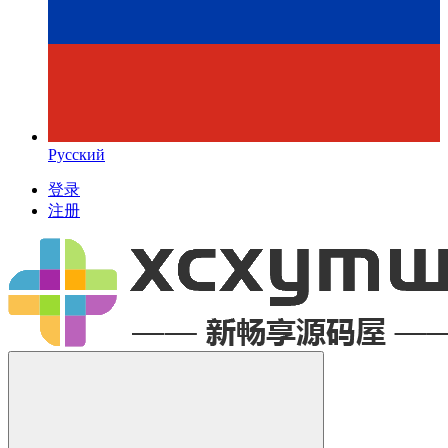
Русский
登录
注册