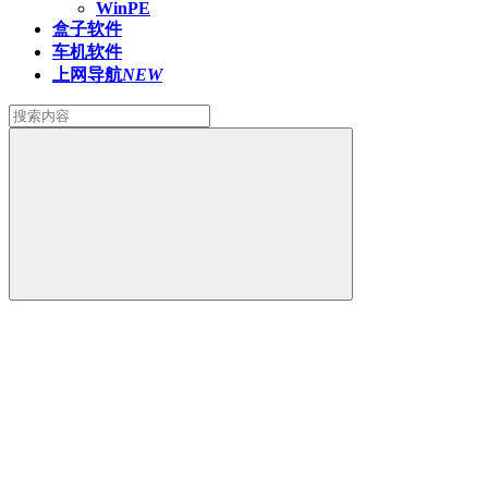
WinPE
盒子软件
车机软件
上网导航
NEW