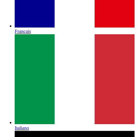
Français
Italiano