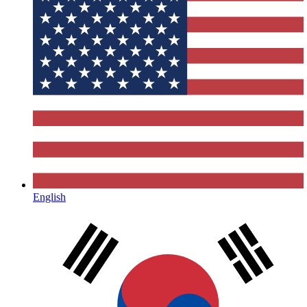
English