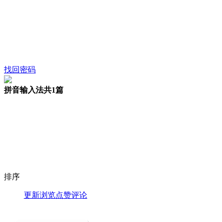
找回密码
拼音输入法
共1篇
排序
更新
浏览
点赞
评论