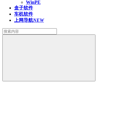
WinPE
盒子软件
车机软件
上网导航
NEW