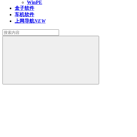
WinPE
盒子软件
车机软件
上网导航
NEW