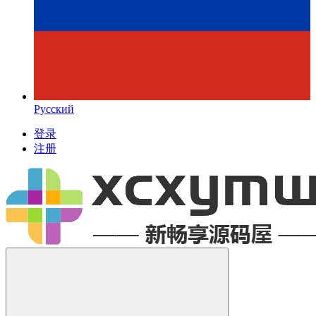
Русский
登录
注册