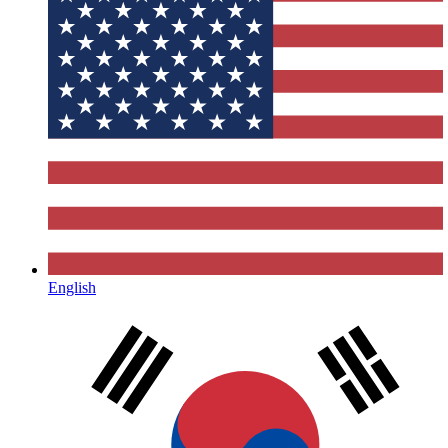
English