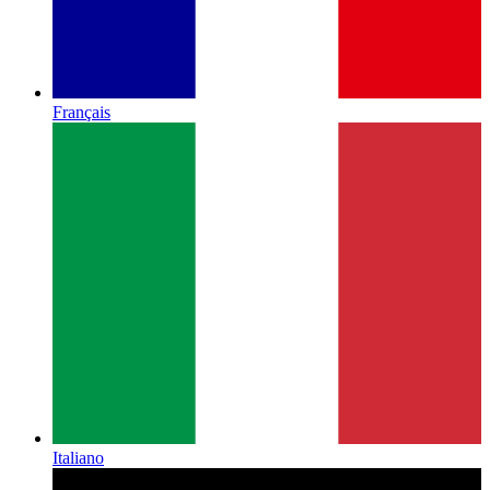
Français
Italiano