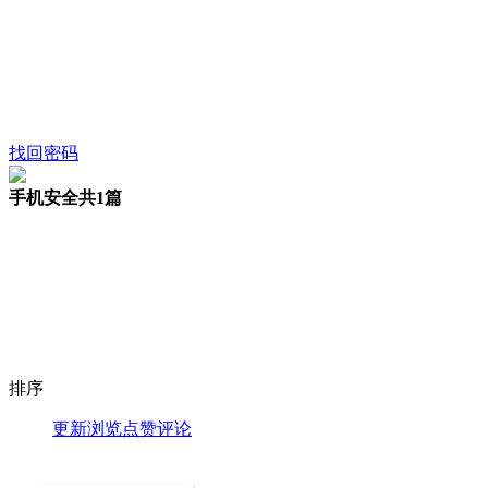
找回密码
手机安全
共1篇
排序
更新
浏览
点赞
评论