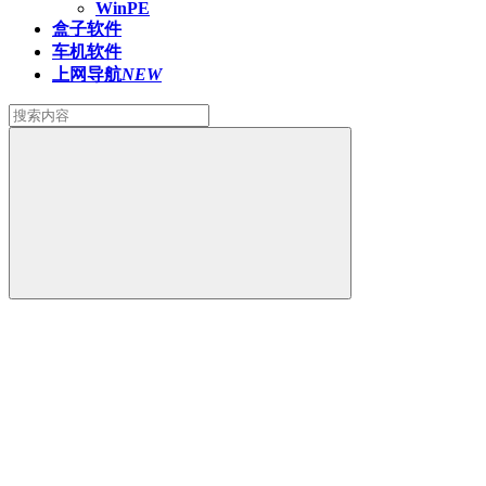
WinPE
盒子软件
车机软件
上网导航
NEW