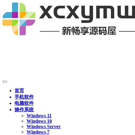
首页
手机软件
电脑软件
操作系统
Windows 11
Windows 10
Windows Server
Windows 7