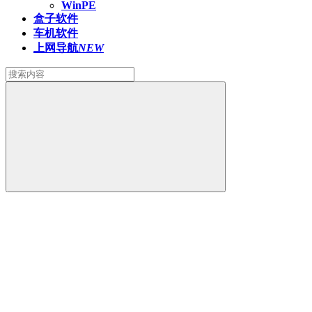
WinPE
盒子软件
车机软件
上网导航
NEW