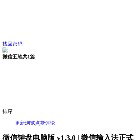
找回密码
微信五笔
共1篇
排序
更新
浏览
点赞
评论
微信键盘电脑版 v1.3.0 | 微信输入法正式