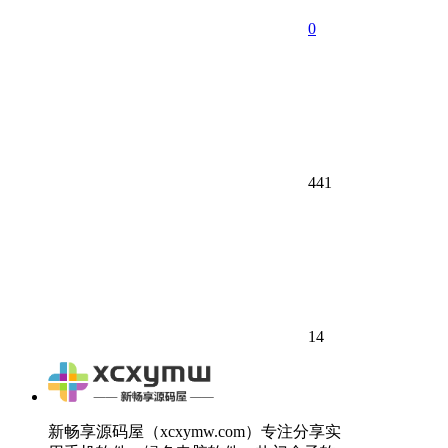
0
441
14
新畅享源码屋（xcxymw.com）专注分享实