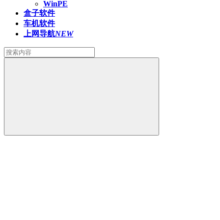
WinPE
盒子软件
车机软件
上网导航
NEW