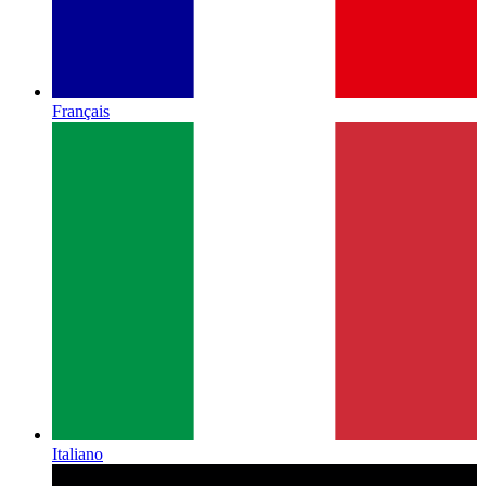
Français
Italiano