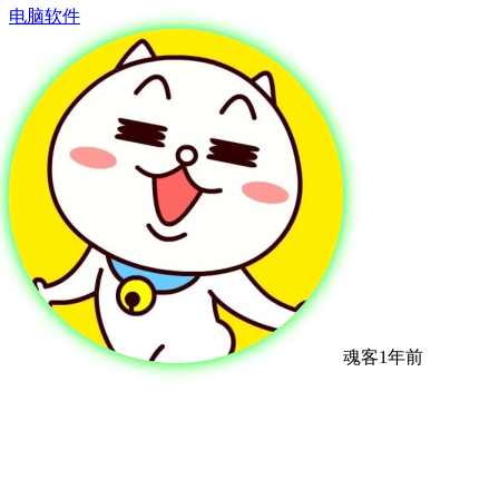
电脑软件
魂客
1年前