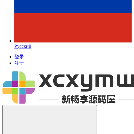
Русский
登录
注册