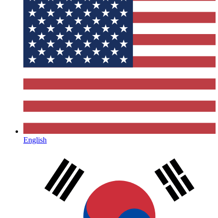
English