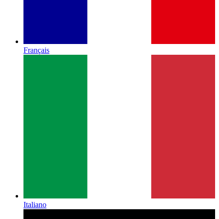
Français
Italiano