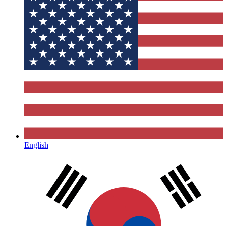
English