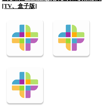
[TV、盒子版]