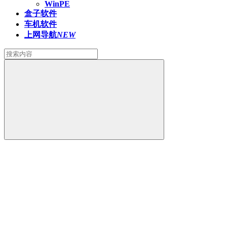
WinPE
盒子软件
车机软件
上网导航
NEW