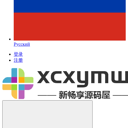
Русский
登录
注册