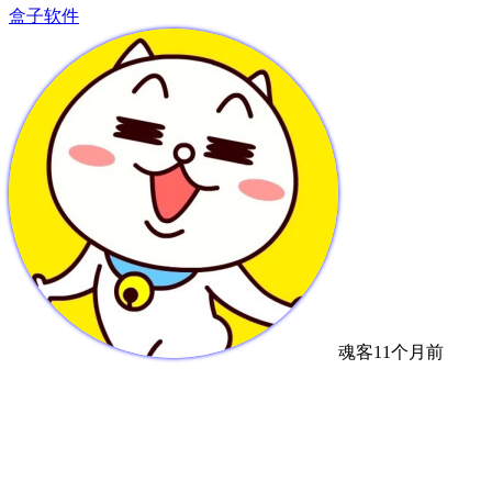
盒子软件
魂客
11个月前