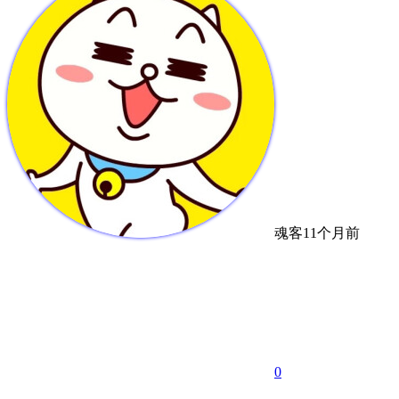
魂客
11个月前
0