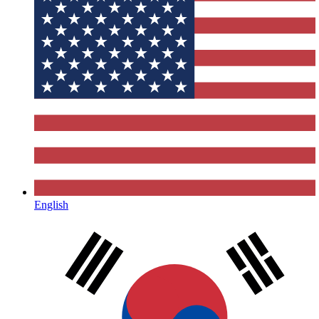
English