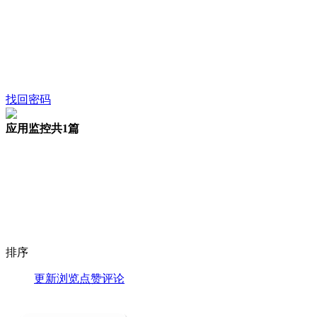
找回密码
应用监控
共1篇
排序
更新
浏览
点赞
评论