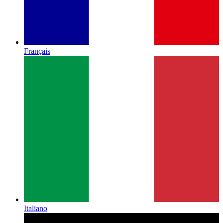
Français
Italiano