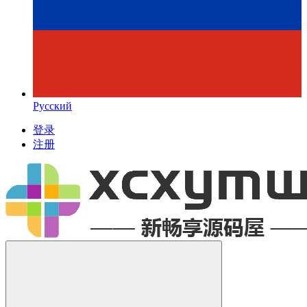
Русский
登录
注册