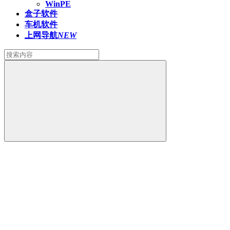
WinPE
盒子软件
车机软件
上网导航
NEW