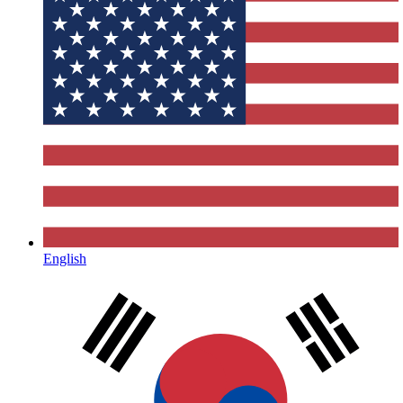
English