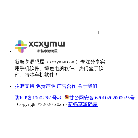
11
新畅享源码屋（xcxymw.com）专注分享实
用手机软件、绿色电脑软件、热门盒子软
件、特殊车机软件！
捐赠支持
免责声明
广告合作
关于我们
陇ICP备19002781号-3
|
甘公网安备 62010202000925号
|
Copyright © 2020-2025 ·
新畅享源码屋