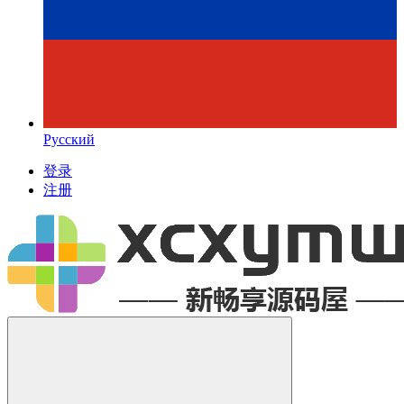
Русский
登录
注册