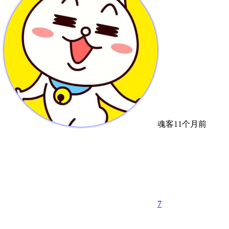
魂客
11个月前
7