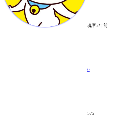
魂客
2年前
0
575