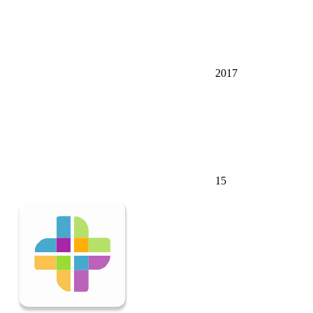
2017
15