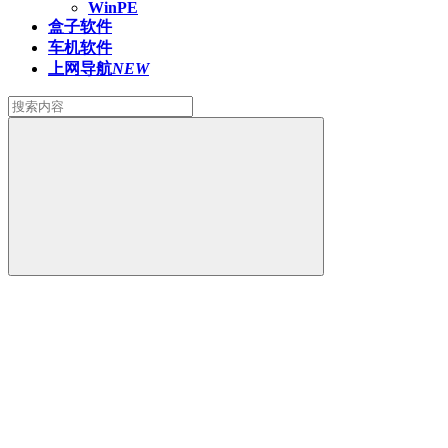
WinPE
盒子软件
车机软件
上网导航
NEW