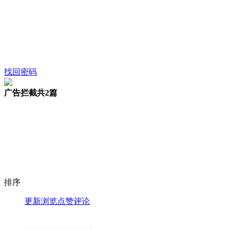
找回密码
广告拦截
共2篇
排序
更新
浏览
点赞
评论