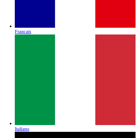
Français
Italiano