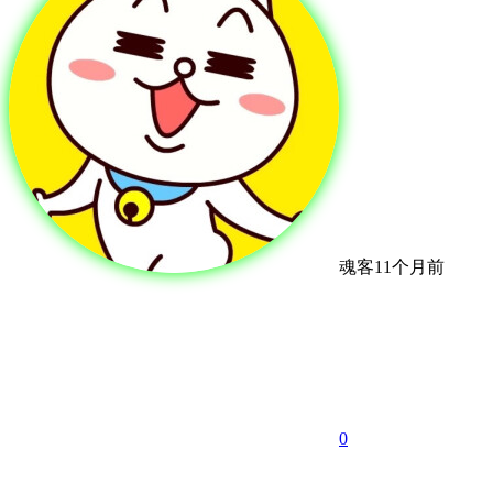
魂客
11个月前
0