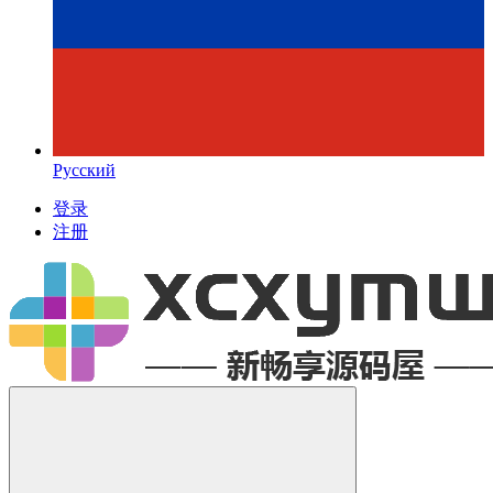
Русский
登录
注册