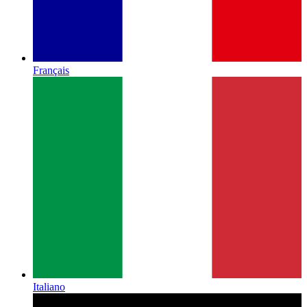
Français
Italiano