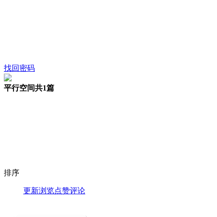
找回密码
平行空间
共1篇
排序
更新
浏览
点赞
评论