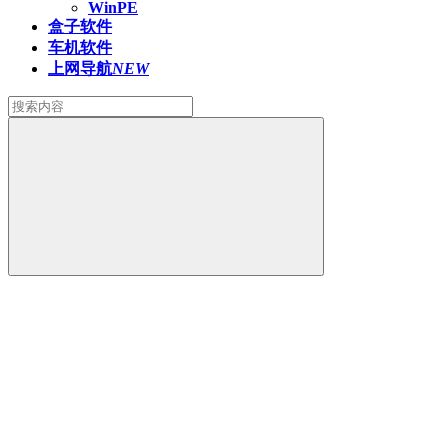
WinPE
盒子软件
车机软件
上网导航
NEW