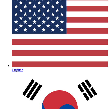
English