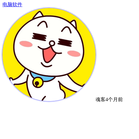
电脑软件
魂客
4个月前