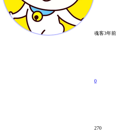
魂客
3年前
0
270