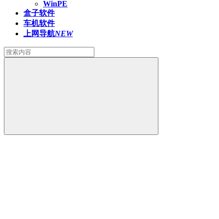
WinPE
盒子软件
车机软件
上网导航
NEW