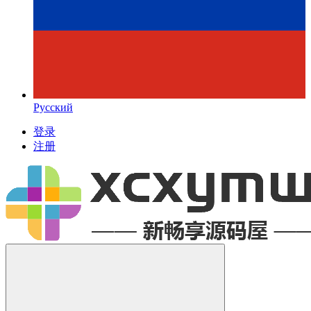
Русский
登录
注册