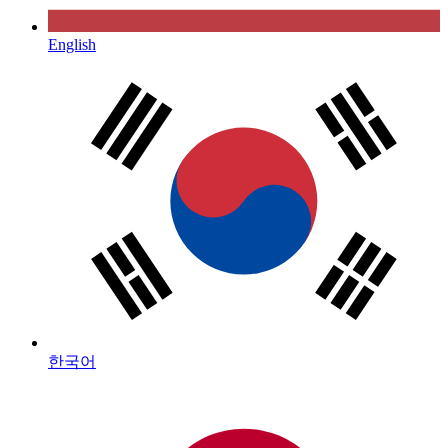
English
한국어