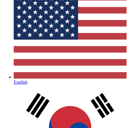
English