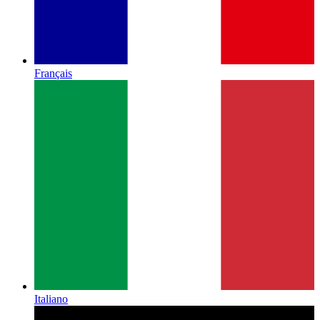
Français
Italiano