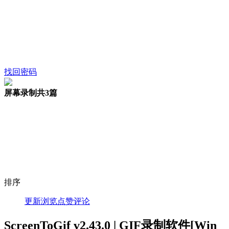
找回密码
屏幕录制
共3篇
排序
更新
浏览
点赞
评论
ScreenToGif v2.43.0 | GIF录制软件[Win