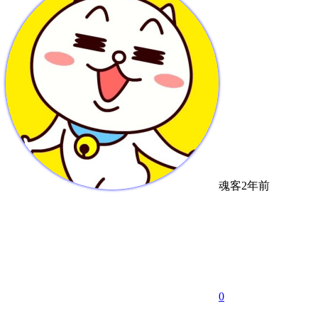
魂客
2年前
0