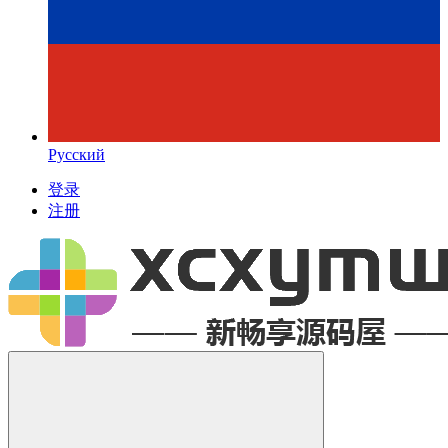
Русский
登录
注册