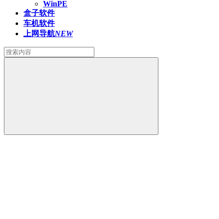
WinPE
盒子软件
车机软件
上网导航
NEW