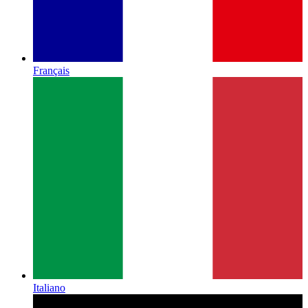
Français
Italiano