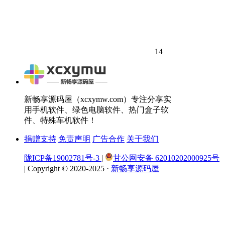
14
新畅享源码屋（xcxymw.com）专注分享实
用手机软件、绿色电脑软件、热门盒子软
件、特殊车机软件！
捐赠支持
免责声明
广告合作
关于我们
陇ICP备19002781号-3
|
甘公网安备 62010202000925号
|
Copyright © 2020-2025 ·
新畅享源码屋