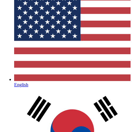
English