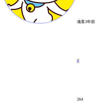
魂客
3年前
0
264