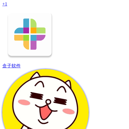
+1
盒子软件