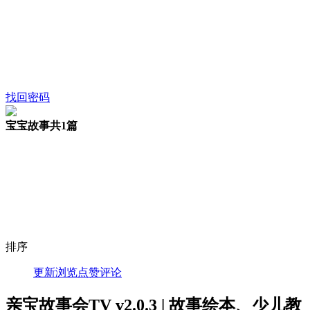
找回密码
宝宝故事
共1篇
排序
更新
浏览
点赞
评论
亲宝故事会TV v2.0.3 | 故事绘本、少儿教