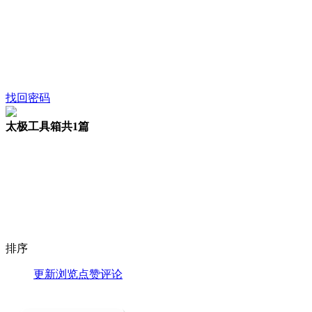
找回密码
太极工具箱
共1篇
排序
更新
浏览
点赞
评论