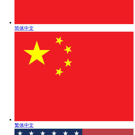
简体中文
繁体中文