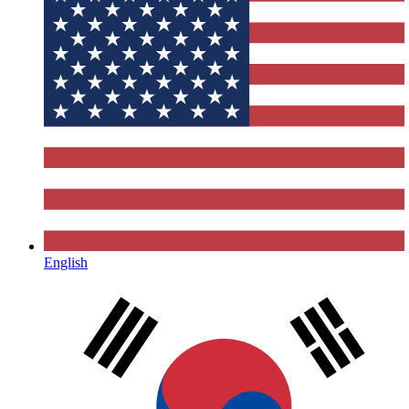
English