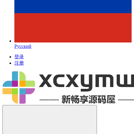
Русский
登录
注册