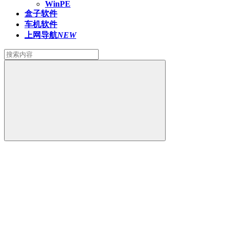
WinPE
盒子软件
车机软件
上网导航
NEW