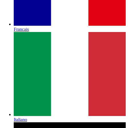
Français
Italiano