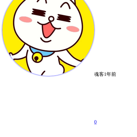
魂客
1年前
0