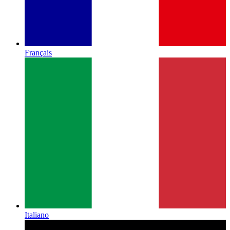
Français
Italiano