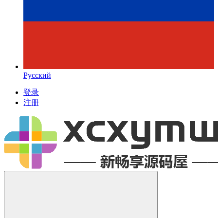
Русский
登录
注册