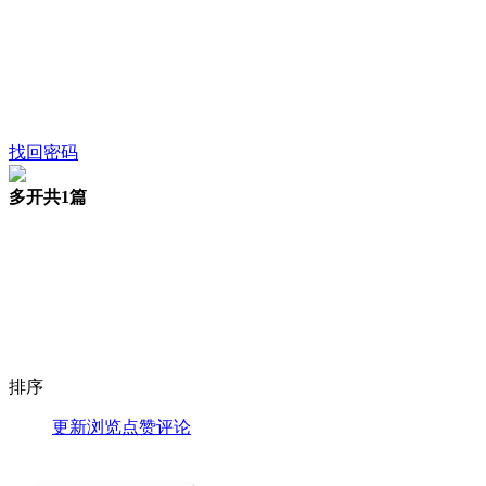
找回密码
多开
共1篇
排序
更新
浏览
点赞
评论