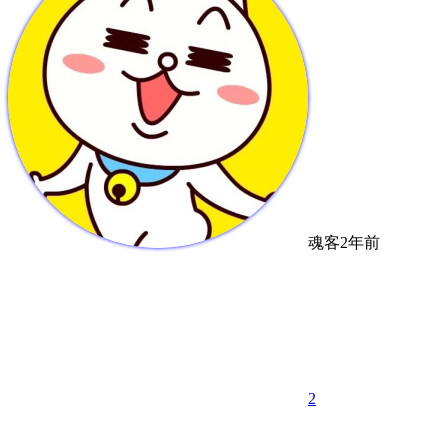
魂客
2年前
2