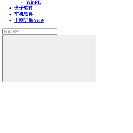
WinPE
盒子软件
车机软件
上网导航
NEW