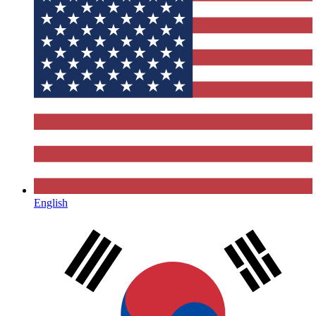
English