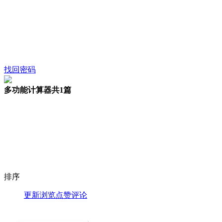
找回密码
多功能计算器
共1篇
排序
更新
浏览
点赞
评论