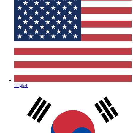
English