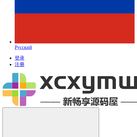
Русский
登录
注册