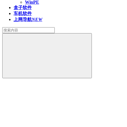
WinPE
盒子软件
车机软件
上网导航
NEW