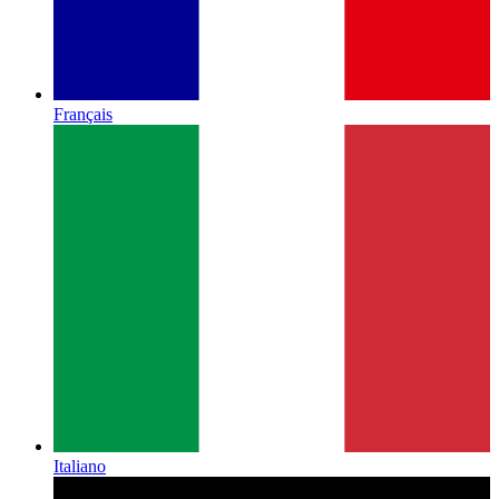
Français
Italiano