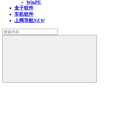
WinPE
盒子软件
车机软件
上网导航
NEW