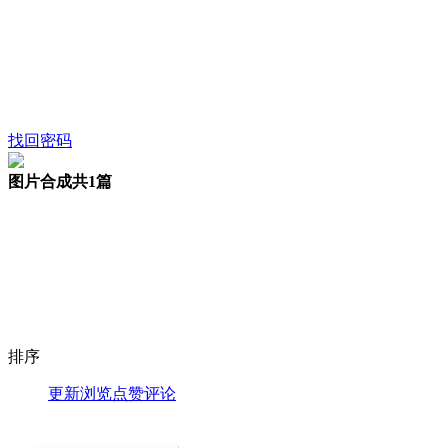
找回密码
图片合成
共1篇
排序
更新
浏览
点赞
评论