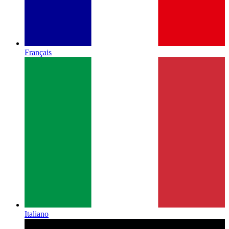
Français
Italiano