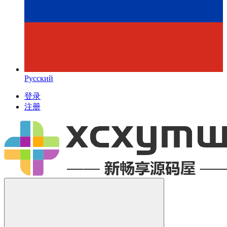
Русский
登录
注册