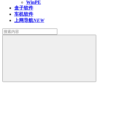
WinPE
盒子软件
车机软件
上网导航
NEW