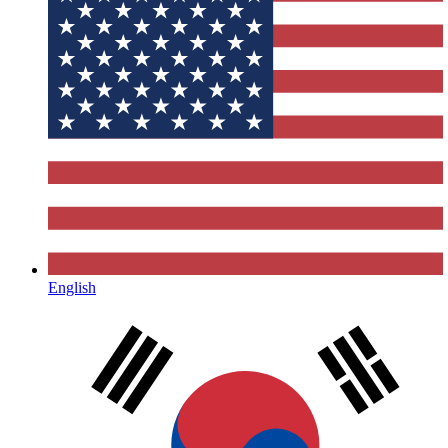
English