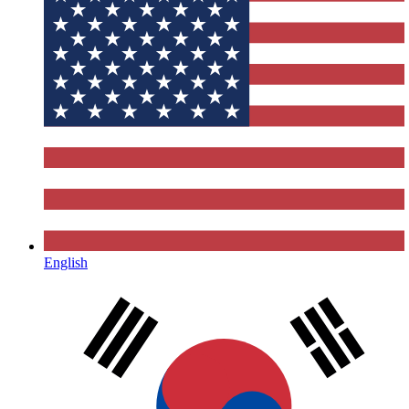
English