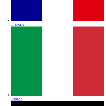
Français
Italiano