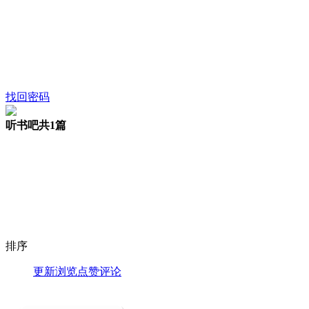
找回密码
听书吧
共1篇
排序
更新
浏览
点赞
评论