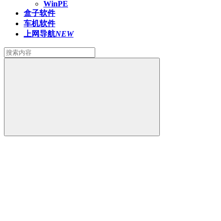
WinPE
盒子软件
车机软件
上网导航
NEW