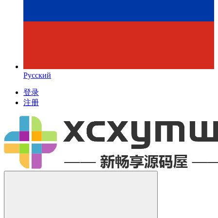
Русский
登录
注册