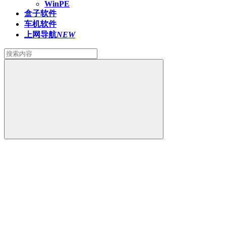
WinPE
盒子软件
车机软件
上网导航
NEW