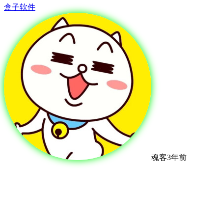
盒子软件
魂客
3年前