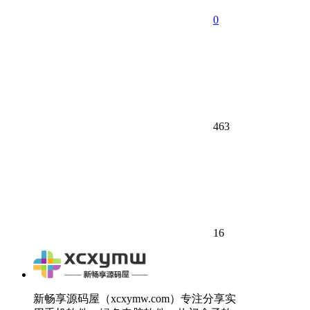
0
463
16
新畅享源码屋（xcxymw.com）专注分享实