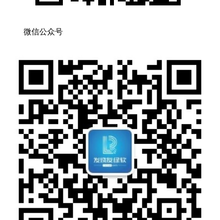
微信公众号