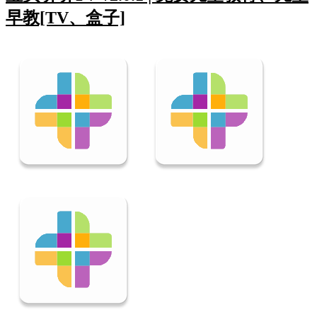
早教[TV、盒子]