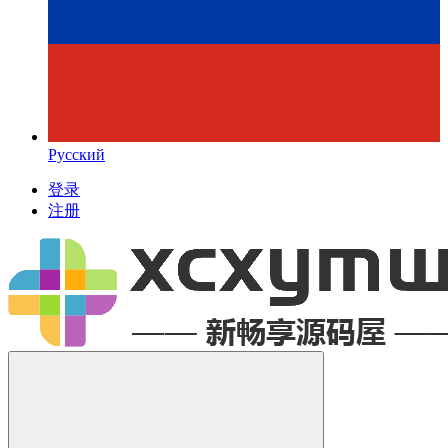
Русский
登录
注册