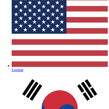
English