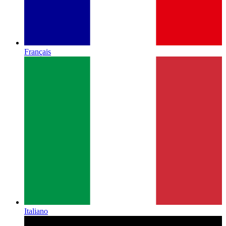
Français
Italiano