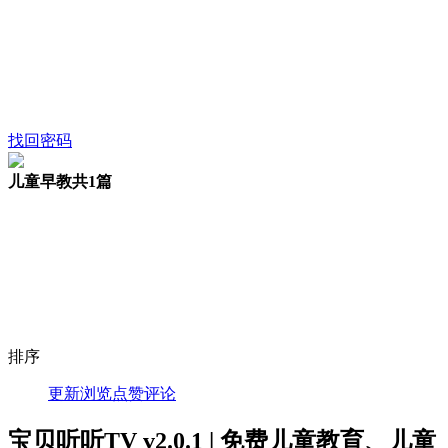
找回密码
儿童早教
共1篇
排序
更新
浏览
点赞
评论
宝贝听听TV v2.0.1 | 免费儿童教育、儿童