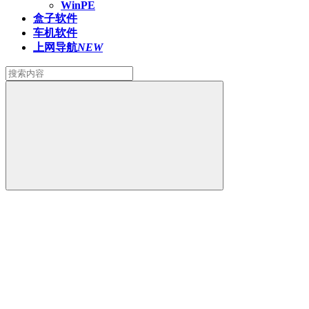
WinPE
盒子软件
车机软件
上网导航
NEW