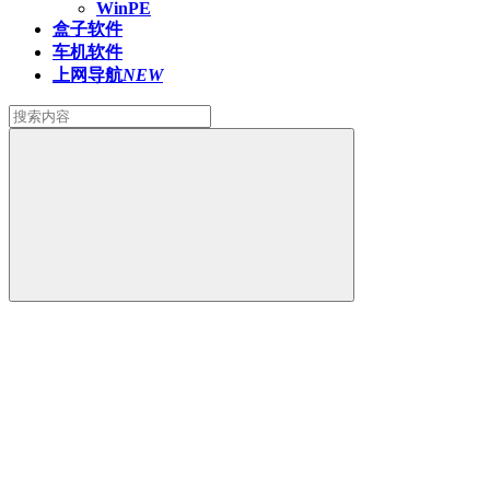
WinPE
盒子软件
车机软件
上网导航
NEW