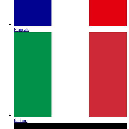
Français
Italiano