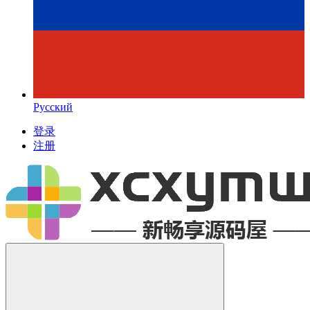
Русский
登录
注册