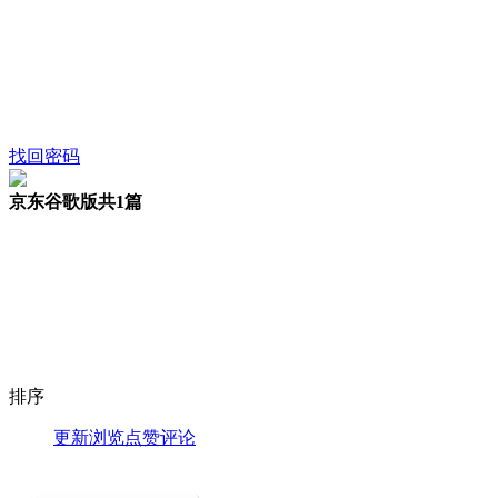
找回密码
京东谷歌版
共1篇
排序
更新
浏览
点赞
评论