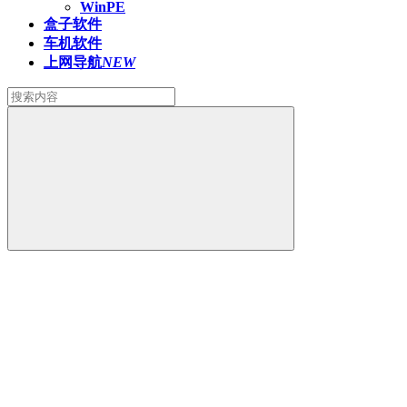
WinPE
盒子软件
车机软件
上网导航
NEW