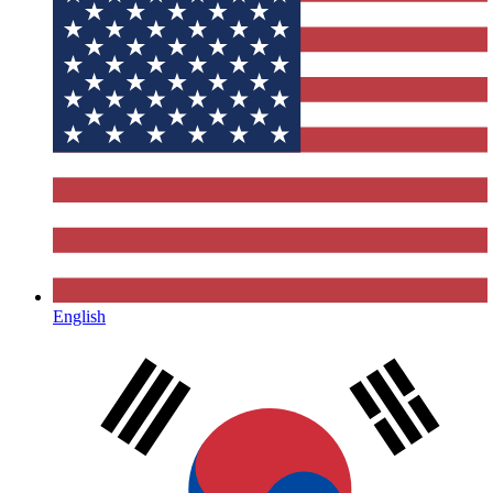
English