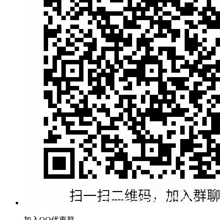
加入QQ优惠群