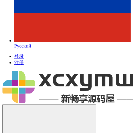
Русский
登录
注册