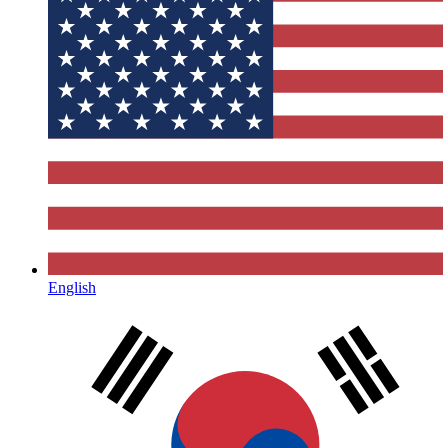
English