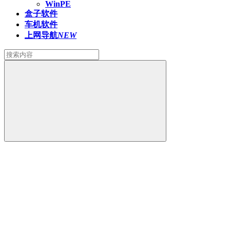
WinPE
盒子软件
车机软件
上网导航
NEW