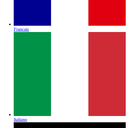
Français
Italiano