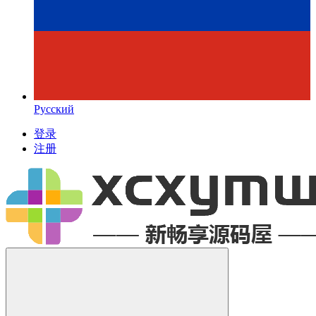
Русский
登录
注册