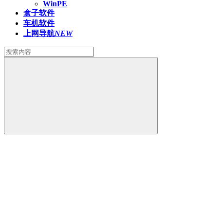
WinPE
盒子软件
车机软件
上网导航
NEW