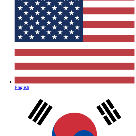
English