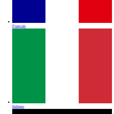
Français
Italiano