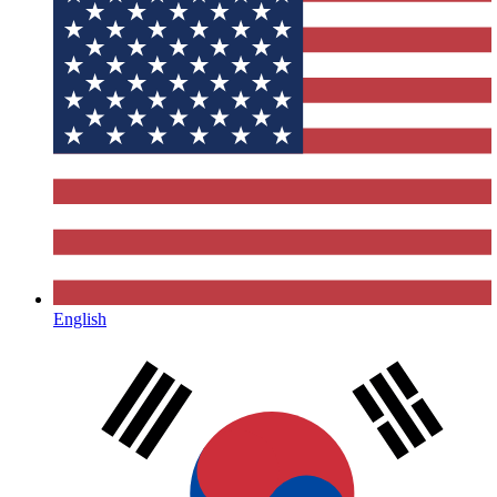
English