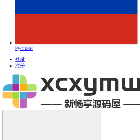
Русский
登录
注册