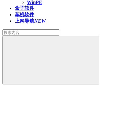
WinPE
盒子软件
车机软件
上网导航
NEW