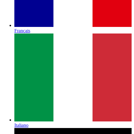
Français
Italiano