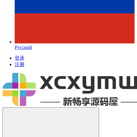
Русский
登录
注册