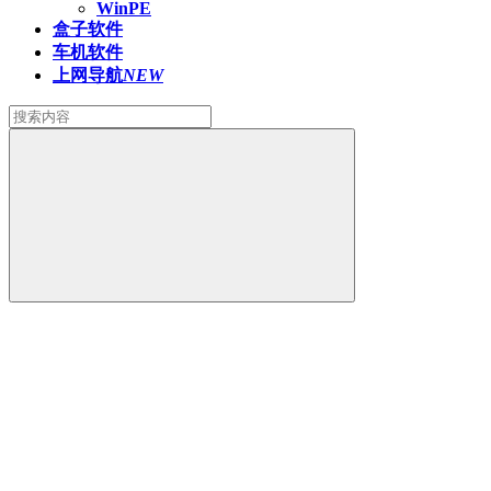
WinPE
盒子软件
车机软件
上网导航
NEW