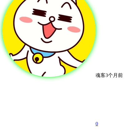
魂客
3个月前
0