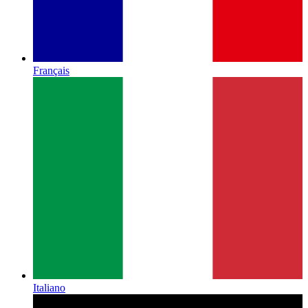
Français
Italiano