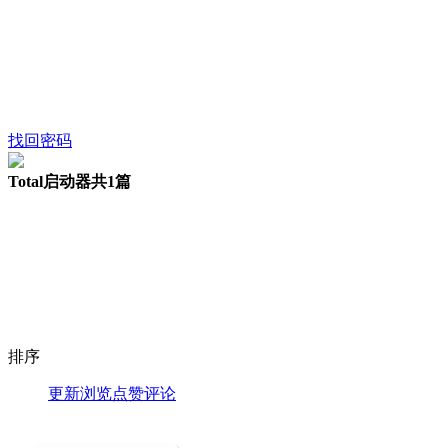
找回密码
Total启动器
共1篇
排序
更新
浏览
点赞
评论