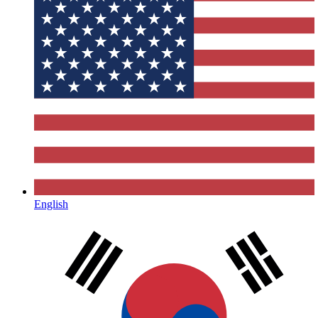
English