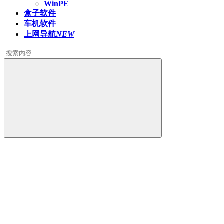
WinPE
盒子软件
车机软件
上网导航
NEW