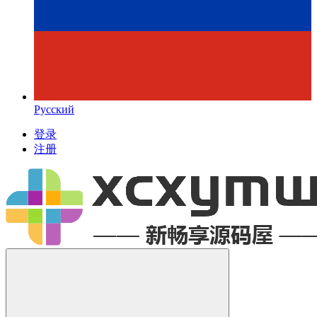
Русский
登录
注册