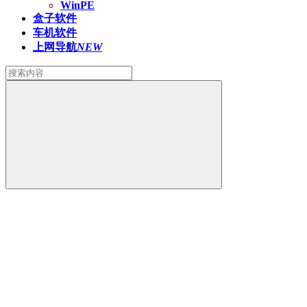
WinPE
盒子软件
车机软件
上网导航
NEW