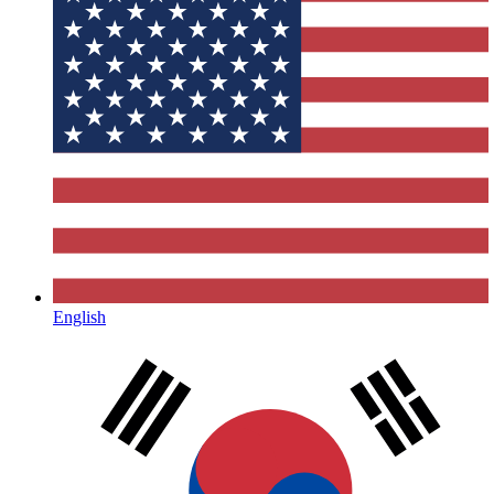
English