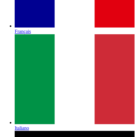
Français
Italiano