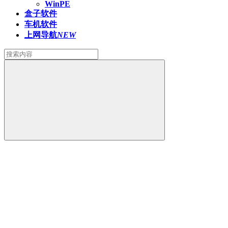
WinPE
盒子软件
车机软件
上网导航
NEW