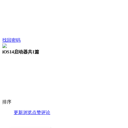
找回密码
iOS14启动器
共1篇
排序
更新
浏览
点赞
评论