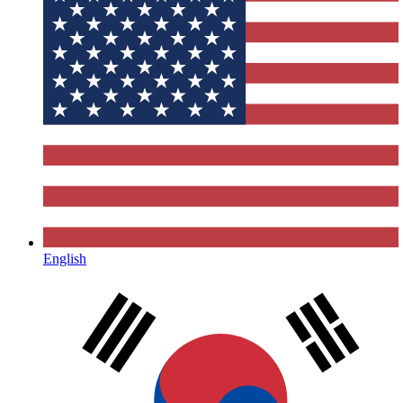
English