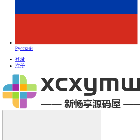
Русский
登录
注册