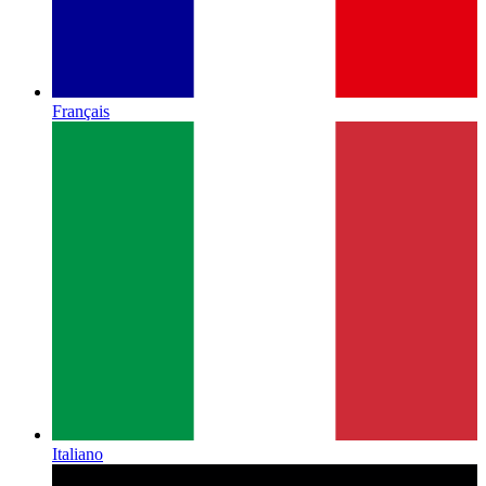
Français
Italiano