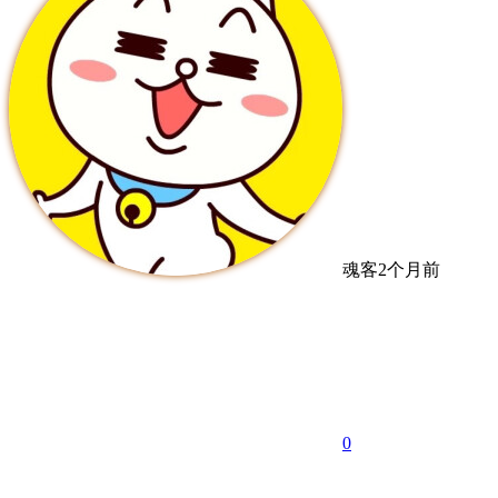
魂客
2个月前
0