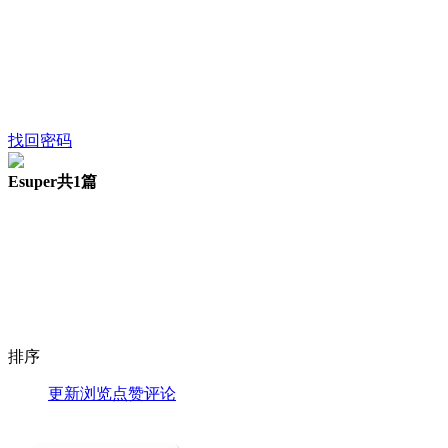
找回密码
Esuper
共1篇
排序
更新
浏览
点赞
评论