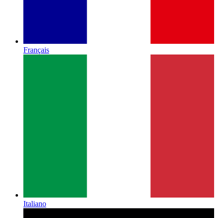
Français
Italiano