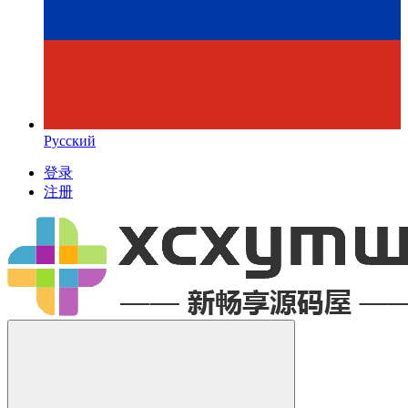
Русский
登录
注册