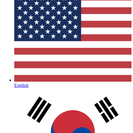
English