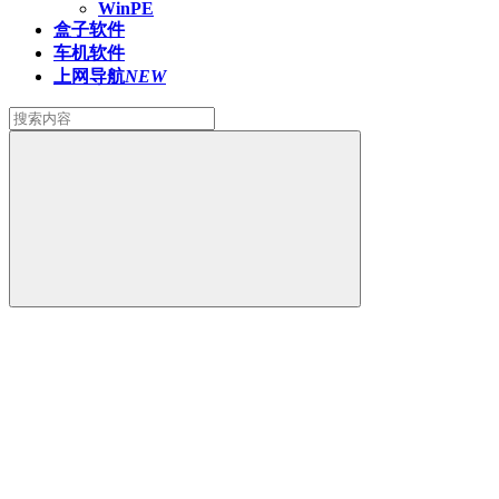
WinPE
盒子软件
车机软件
上网导航
NEW