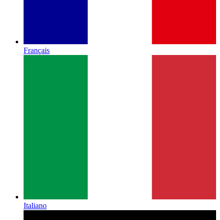
Français
Italiano