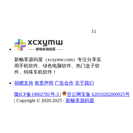
11
新畅享源码屋（xcxymw.com）专注分享实
用手机软件、绿色电脑软件、热门盒子软
件、特殊车机软件！
捐赠支持
免责声明
广告合作
关于我们
陇ICP备19002781号-3
|
甘公网安备 62010202000925号
|
Copyright © 2020-2025 ·
新畅享源码屋