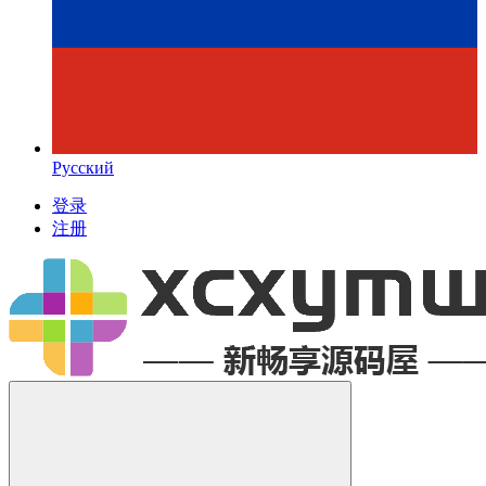
Русский
登录
注册