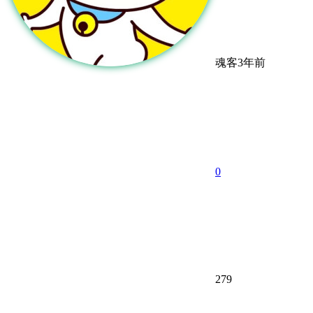
魂客
3年前
0
279