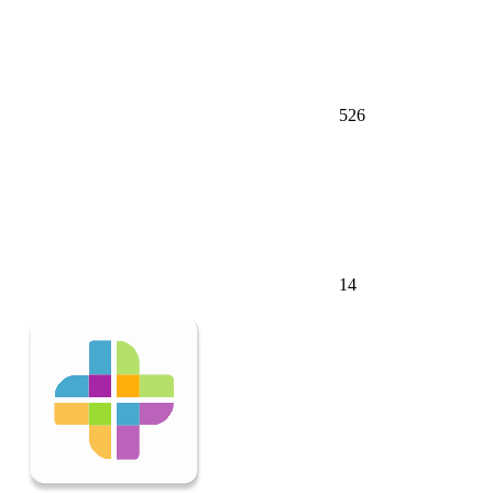
526
14