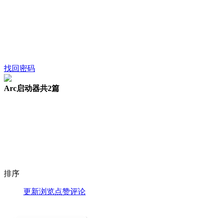
找回密码
Arc启动器
共2篇
排序
更新
浏览
点赞
评论