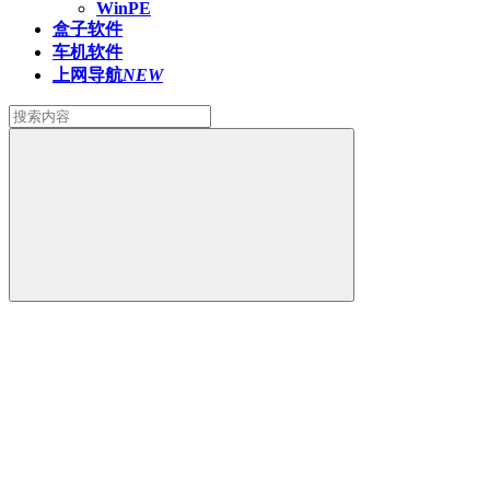
WinPE
盒子软件
车机软件
上网导航
NEW