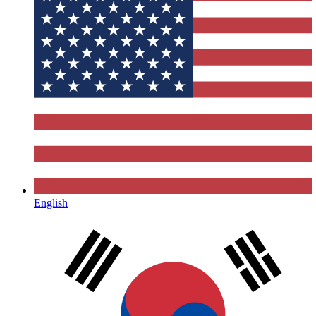
English