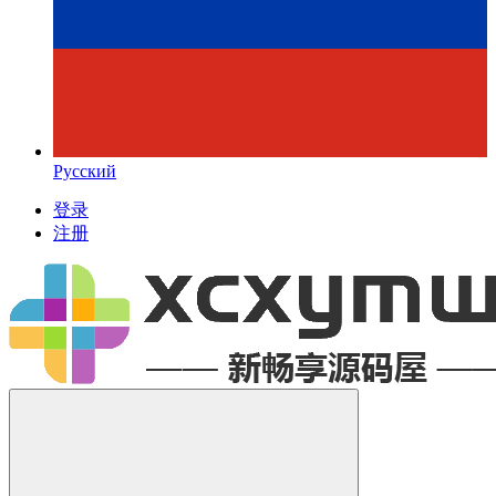
Русский
登录
注册