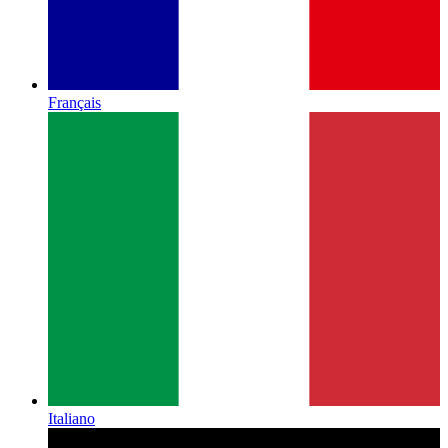
Français
Italiano