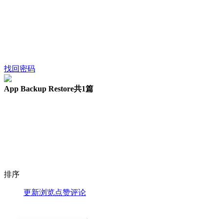
找回密码
App Backup Restore
共1篇
排序
更新
浏览
点赞
评论