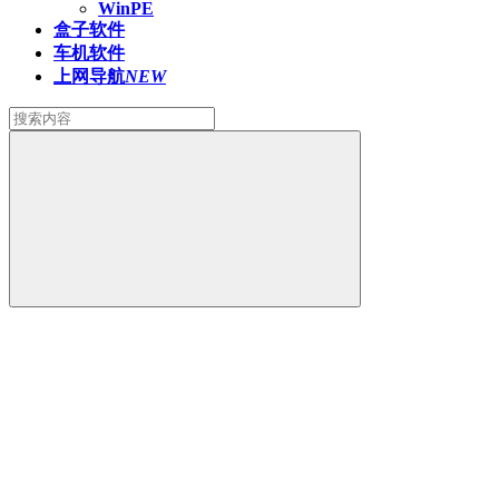
WinPE
盒子软件
车机软件
上网导航
NEW