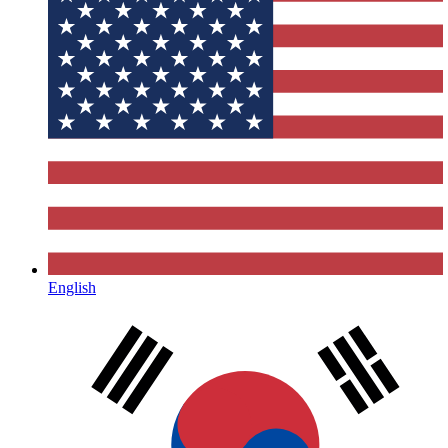
English